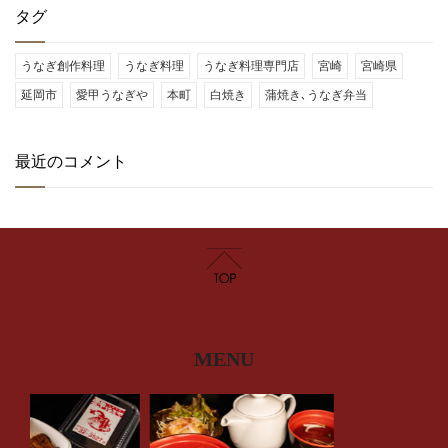
タグ
うなぎ創作料理
うなぎ料理
うなぎ料理専門店
宮崎
宮崎県
延岡市
愛甲うなぎや
本町
白焼き
蒲焼き､うなぎ弁当
最近のコメント
MENU